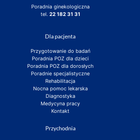
Poradnia ginekologiczna
tel.
22 182 31 31
Dla pacjenta
Przygotowanie do badań
Poradnia POZ dla dzieci
Poradnia POZ dla dorosłych
Poradnie specjalistyczne
Rehabilitacja
Nocna pomoc lekarska
Diagnostyka
Medycyna pracy
Kontakt
Przychodnia