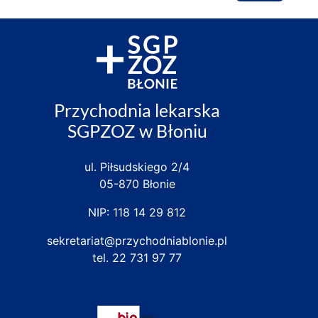
Przychodnia lekarska
SGPZOZ w Błoniu
ul. Piłsudskiego 2/4
05-870 Błonie
NIP: 118 14 29 812
sekretariat@przychodniablonie.pl
tel.
22 731 97 77