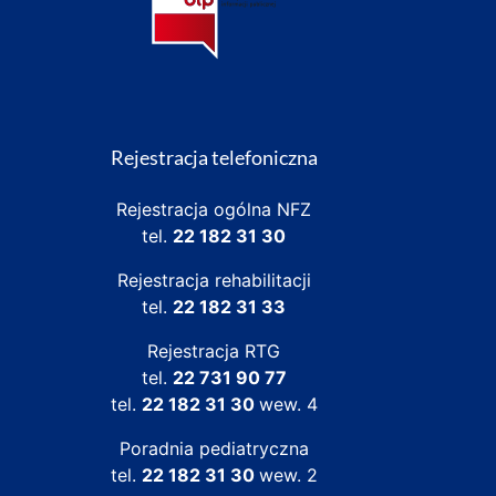
Rejestracja telefoniczna
Rejestracja ogólna NFZ
tel.
22 182 31 30
Rejestracja rehabilitacji
tel.
22 182 31 33
Rejestracja RTG
tel.
22 731 90 77
tel.
22 182 31 30
wew. 4
Poradnia pediatryczna
tel.
22 182 31 30
wew. 2