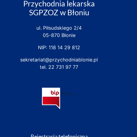
Przychodnia lekarska
SGPZOZ w Błoniu
ul. Piłsudskiego 2/4
05-870 Błonie
NIP: 118 14 29 812
sekretariat@przychodniablonie.pl
tel.
22 731 97 77
Rejestracja telefoniczna