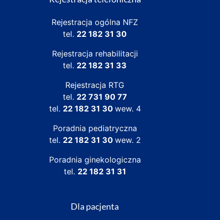
Rejestracja ogólna NFZ
tel.
22 182 31 30
Rejestracja rehabilitacji
tel.
22 182 31 33
Rejestracja RTG
tel.
22 731 90 77
tel.
22 182 31 30
wew. 4
Poradnia pediatryczna
tel.
22 182 31 30
wew. 2
Poradnia ginekologiczna
tel.
22 182 31 31
Dla pacjenta