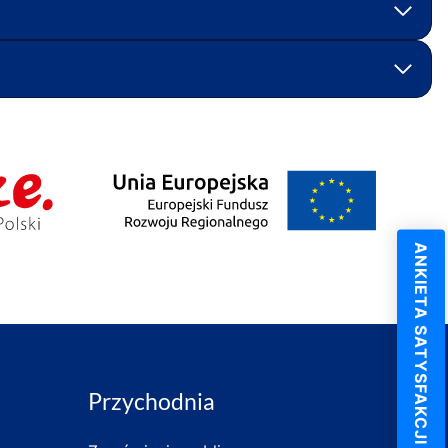
ANKIETA SATYSFAKCJI KLIENTA
Przychodnia