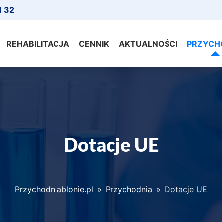
1 32
REHABILITACJA
CENNIK
AKTUALNOŚCI
PRZYCH
Dotacje UE
Przychodniablonie.pl
»
Przychodnia
»
Dotacje UE