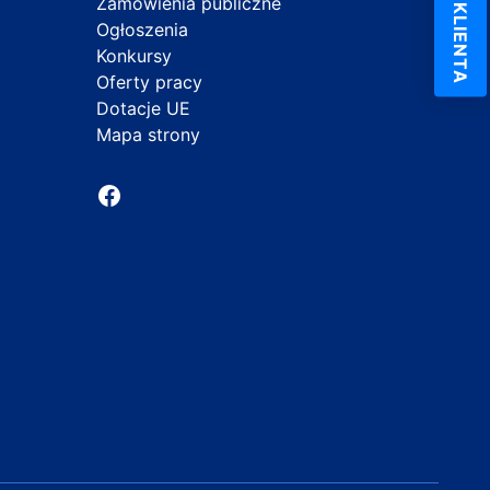
Zamówienia publiczne
Ogłoszenia
Konkursy
Oferty pracy
Dotacje UE
Mapa strony
Facebook