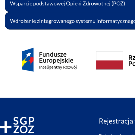
Wsparcie podstawowej Opieki Zdrowotnej (POZ)
Wdrożenie zintegrowanego systemu informatyczneg
Rejestracja