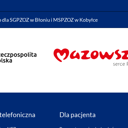
o dla SGPZOZ w Błoniu i MSPZOZ w Kobyłce
 telefoniczna
Dla pacjenta