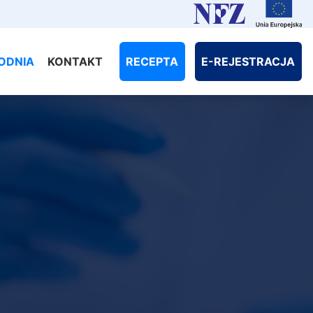
Do
U
ODNIA
KONTAKT
RECEPTA
E-REJESTRACJA